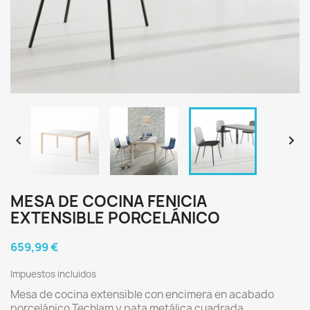


MESA DE COCINA FENICIA
EXTENSIBLE PORCELÁNICO
659,99 €
Impuestos incluidos
Mesa de cocina extensible con encimera en acabado
porcelánico Techlam y pata metálica cuadrada