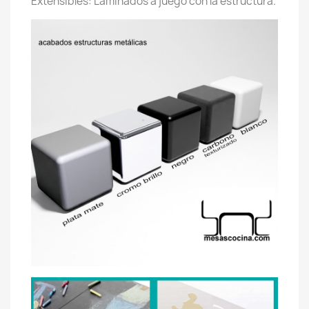
Extensibles: Laminados a juego con la estructura.