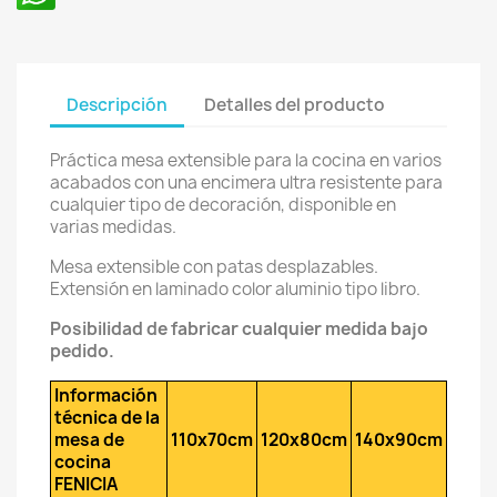
Descripción
Detalles del producto
Práctica mesa extensible para la cocina en varios
acabados con una encimera ultra resistente para
cualquier tipo de decoración, disponible en
varias medidas.
Mesa extensible con patas desplazables.
Extensión en laminado color aluminio tipo libro.
Posibilidad de fabricar cualquier medida bajo
pedido.
Información
técnica de la
mesa de
110x70cm
120x80cm
140x90cm
cocina
FENICIA