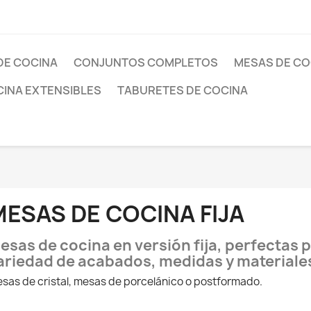
DE COCINA
CONJUNTOS COMPLETOS
MESAS DE COC
CINA EXTENSIBLES
TABURETES DE COCINA
ESAS DE COCINA FIJA
esas de cocina en versión fija, perfectas p
ariedad de acabados, medidas y materiale
sas de cristal, mesas de porcelánico o postformado.