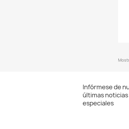
Mostr
Infórmese de n
últimas noticias
especiales