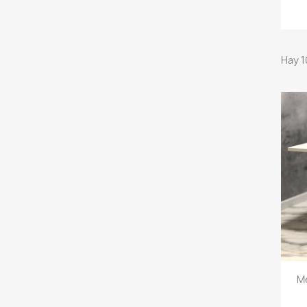
Hay 1
Me